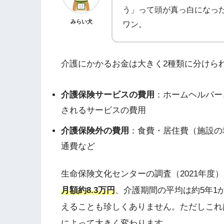
う」って頭が真っ白になっ
みらい犬
ワン。
介護にかかるお金は大きく2種類に分けら
介護保険サービスの費用
：ホームヘルパー
されるサービスの費用
介護保険外の費用
：食費・居住費（施設の
通費など
生命保険文化センターの調査（2021年度
月額約8.3万円
、介護期間の平均は約5年1
えることも珍しくありません。ただしこれ
によって大きく変わります。