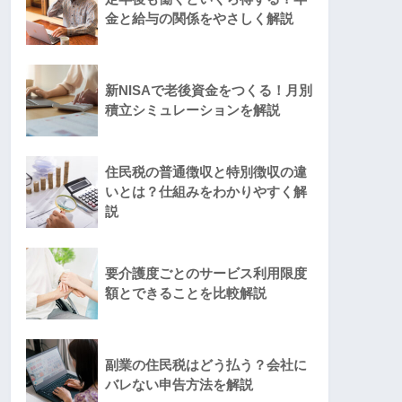
金と給与の関係をやさしく解説
新NISAで老後資金をつくる！月別
積立シミュレーションを解説
住民税の普通徴収と特別徴収の違
いとは？仕組みをわかりやすく解
説
要介護度ごとのサービス利用限度
額とできることを比較解説
副業の住民税はどう払う？会社に
バレない申告方法を解説