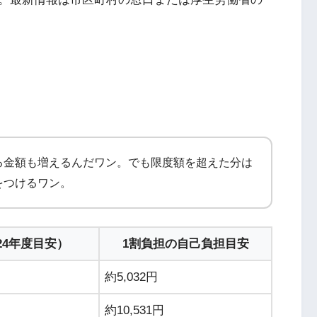
）
る金額も増えるんだワン。でも限度額を超えた分は
をつけるワン。
24年度目安）
1割負担の自己負担目安
約5,032円
約10,531円