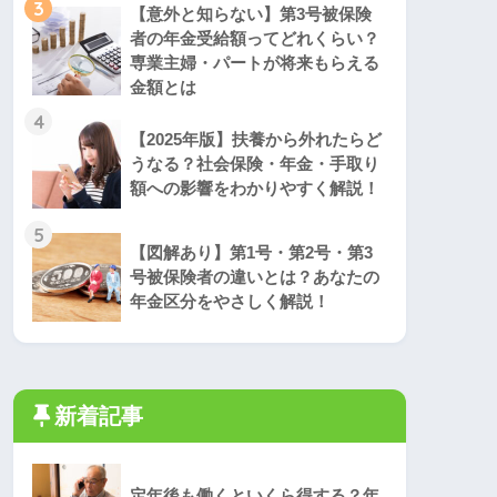
3
【意外と知らない】第3号被保険
者の年金受給額ってどれくらい？
専業主婦・パートが将来もらえる
金額とは
4
【2025年版】扶養から外れたらど
うなる？社会保険・年金・手取り
額への影響をわかりやすく解説！
5
【図解あり】第1号・第2号・第3
号被保険者の違いとは？あなたの
年金区分をやさしく解説！
新着記事
定年後も働くといくら得する？年