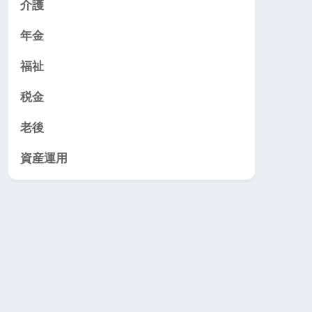
介護
年金
福祉
税金
老後
資産運用