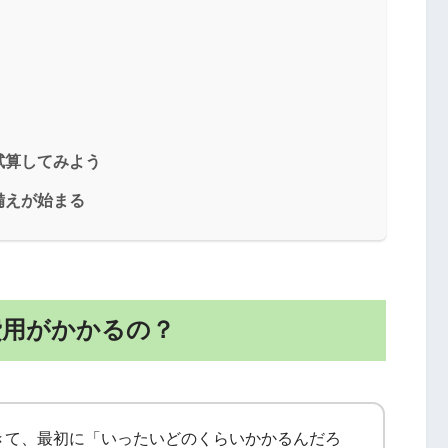
）
試算してみよう
備えが始まる
費用がかかるの？
きて、最初に「いったいどのくらいかかるんだろ