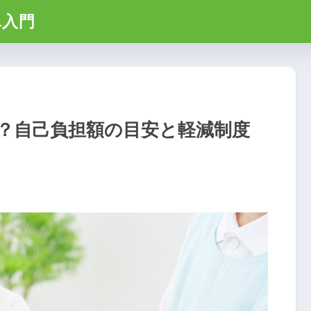
単入門
？自己負担額の目安と軽減制度