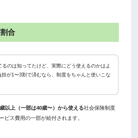
担割合
てるのは知ってたけど、実際にどう使えるのかはよ
担が1〜3割で済むなら、制度をちゃんと使いこな
5歳以上（一部は40歳〜）から使える
社会保険制度
ービス費用の一部が給付されます。