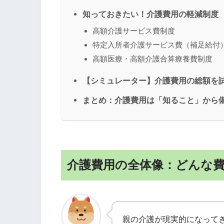
知っておきたい！介護費用の軽減制度
高額介護サービス費制度
特定入所者介護サービス費（補足給付
高額医療・高額介護合算療養費制度
【シミュレーター】介護費用の総額を
まとめ：介護費用は「知ること」から
介護費用の全体像：どんな
親の介護が現実的になって