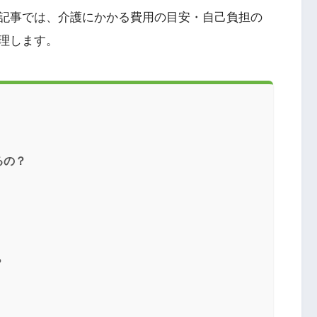
記事では、介護にかかる費用の目安・自己負担の
理します。
るの？
？