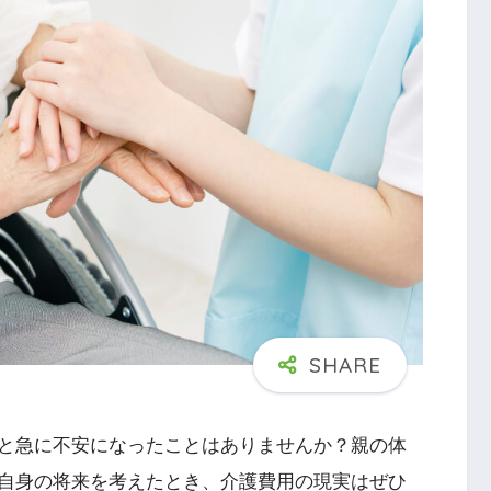
と急に不安になったことはありませんか？親の体
自身の将来を考えたとき、介護費用の現実はぜひ