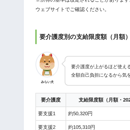
ウェブサイトでご確認ください。
要介護度別の支給限度額（月額
要介護度が上がるほど使え
全額自己負担になるから気
みらい犬
要介護度
支給限度額（月額・20
要支援1
約50,320円
要支援2
約105,310円