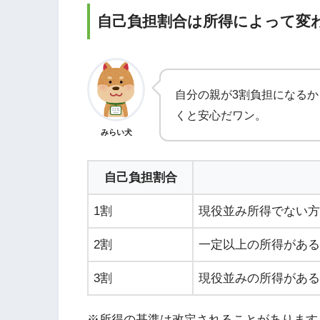
自己負担割合は所得によって変
自分の親が3割負担になる
くと安心だワン。
みらい犬
自己負担割合
1割
現役並み所得でない方
2割
一定以上の所得がある
3割
現役並みの所得がある
※所得の基準は改定されることがあります