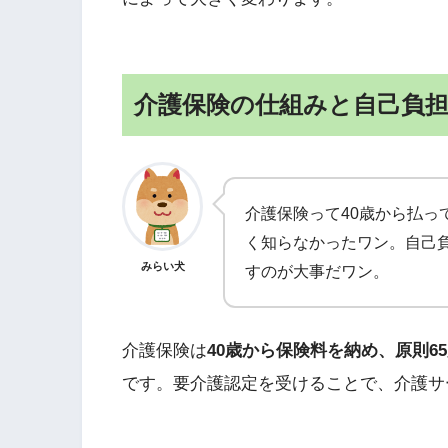
介護保険の仕組みと自己負
介護保険って40歳から払っ
く知らなかったワン。自己負
みらい犬
すのが大事だワン。
介護保険は
40歳から保険料を納め、原則6
です。要介護認定を受けることで、介護サ