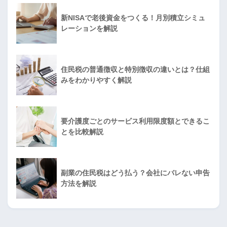
新NISAで老後資金をつくる！月別積立シミュ
レーションを解説
住民税の普通徴収と特別徴収の違いとは？仕組
みをわかりやすく解説
要介護度ごとのサービス利用限度額とできるこ
とを比較解説
副業の住民税はどう払う？会社にバレない申告
方法を解説