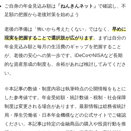
ご自身の年金見込み額は
「ねんきんネット」
で確認し、不
足額の把握から老後対策を始めよう
老後の準備は「怖いから考えたくない」ではなく、
早めに
現実を把握することで選択肢が広がります
。まずは自分の
年金見込み額と毎月の生活費のギャップを把握すること
が、老後の安心への第一歩です。iDeCoやNISAなど長期
的な資産形成の制度も、余裕があれば検討してみてくださ
い。
※本記事の数値・制度内容は執筆時点の公開情報をもとに
した参考値です。年金受給額・統計数値・税制・社会保障
制度は変更される場合があります。最新情報は総務省統計
局・厚生労働省・日本年金機構などの公式サイトでご確認
ください。本記事は特定の金融商品の購入や投資行動を推