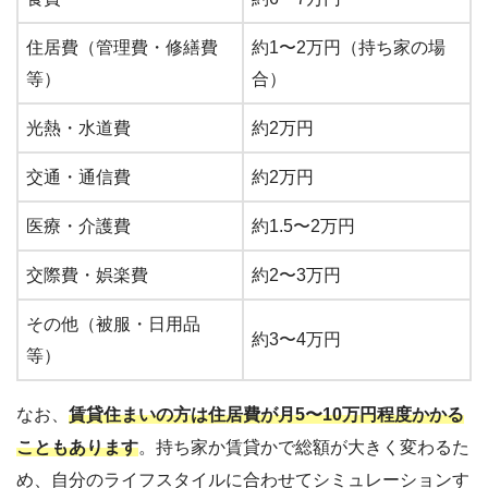
住居費（管理費・修繕費
約1〜2万円（持ち家の場
等）
合）
光熱・水道費
約2万円
交通・通信費
約2万円
医療・介護費
約1.5〜2万円
交際費・娯楽費
約2〜3万円
その他（被服・日用品
約3〜4万円
等）
なお、
賃貸住まいの方は住居費が月5〜10万円程度かかる
こともあります
。持ち家か賃貸かで総額が大きく変わるた
め、自分のライフスタイルに合わせてシミュレーションす