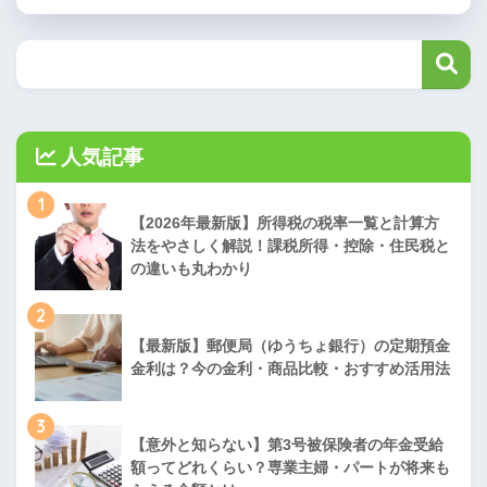
人気記事
1
【2026年最新版】所得税の税率一覧と計算方
法をやさしく解説！課税所得・控除・住民税と
の違いも丸わかり
2
【最新版】郵便局（ゆうちょ銀行）の定期預金
金利は？今の金利・商品比較・おすすめ活用法
3
【意外と知らない】第3号被保険者の年金受給
額ってどれくらい？専業主婦・パートが将来も