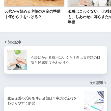
50代から始める老後のお金の準備
孤独はこわくない。 老後
｜何から手をつける？
も、しあわせに暮らすた
準備
前の記事
介護にかかる費用はいくら？自己負担額の目
安と軽減制度をわかりや…
次の記事
生活保護の受給条件と金額は？申請の流れを
わかりやすく解説