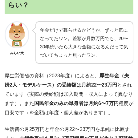
らい？
年金だけで暮らせるかどうか、ずっと気に
なってたワン。差額が月数万円でも、20〜
30年続いたら大きな金額になるんだって気
みらい犬
づいてちょっと焦ったワン。
厚生労働省の資料（2023年度）によると、
厚生年金（夫
婦2人・モデルケース）の受給額は月約22〜23万円
とされ
ています（実際の受給額は加入期間・収入によって異なり
ます）。また
国民年金のみの単身者は月約6〜7万円
程度が
目安です（※金額は年度・個人差があります）。
生活費の月25万円と年金の月22〜23万円を単純に比較す