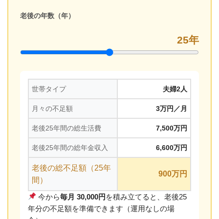
老後の年数（年）
25
年
世帯タイプ
夫婦2人
月々の不足額
3万円／月
老後25年間の総生活費
7,500万円
老後25年間の総年金収入
6,600万円
老後の総不足額（25年
900万円
間）
今から
毎月 30,000円
を積み立てると、老後25
年分の不足額を準備できます（運用なしの場