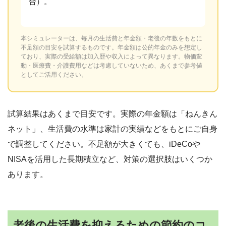
合）。
本シミュレーターは、毎月の生活費と年金額・老後の年数をもとに
不足額の目安を試算するものです。年金額は公的年金のみを想定し
ており、実際の受給額は加入歴や収入によって異なります。物価変
動・医療費・介護費用などは考慮していないため、あくまで参考値
としてご活用ください。
試算結果はあくまで目安です。実際の年金額は「ねんきん
ネット」、生活費の水準は家計の実績などをもとにご自身
で調整してください。不足額が大きくても、iDeCoや
NISAを活用した長期積立など、対策の選択肢はいくつか
あります。
老後の生活費を抑えるための節約のコ