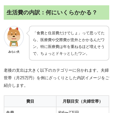
生活費の内訳：何にいくらかかる？
「食費と住居費だけでしょ」って思ってた
ら、医療費や交際費が意外とかかるんだワ
ン。特に医療費は年を重ねるほど増えそう
みらい犬
で、ちょっとドキッとしたワン。
老後の支出は大きく以下のカテゴリーに分かれます。夫婦
世帯（月25万円）を例にざっくりとした内訳イメージをご
紹介します。
費目
月額目安（夫婦世帯）
食費
約6〜7万円