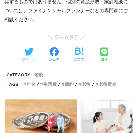
奨するものではありません。個別の資産形成・家計相談に
ついては、ファイナンシャルプランナーなどの専門家にご
相談ください。
SHARE
LINE
ツイート
シェア
はてブ
CATEGORY :
老後
TAGS :
年金
生活費
節約
老後
老後資金