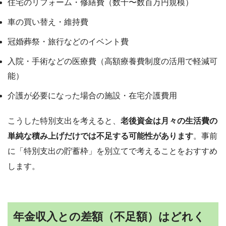
住宅のリフォーム・修繕費（数十〜数百万円規模）
車の買い替え・維持費
冠婚葬祭・旅行などのイベント費
入院・手術などの医療費（高額療養費制度の活用で軽減可
能）
介護が必要になった場合の施設・在宅介護費用
こうした特別支出を考えると、
老後資金は月々の生活費の
単純な積み上げだけでは不足する可能性があります
。事前
に「特別支出の貯蓄枠」を別立てで考えることをおすすめ
します。
年金収入との差額（不足額）はどれく