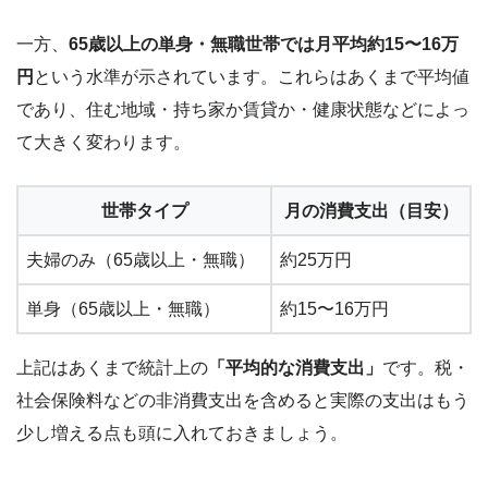
一方、
65歳以上の単身・無職世帯では月平均約15〜16万
円
という水準が示されています。これらはあくまで平均値
であり、住む地域・持ち家か賃貸か・健康状態などによっ
て大きく変わります。
世帯タイプ
月の消費支出（目安）
夫婦のみ（65歳以上・無職）
約25万円
単身（65歳以上・無職）
約15〜16万円
上記はあくまで統計上の
「平均的な消費支出」
です。税・
社会保険料などの非消費支出を含めると実際の支出はもう
少し増える点も頭に入れておきましょう。