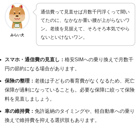
通信費って見直せば月数千円浮くって聞い
てたのに、なかなか重い腰が上がらないワ
ン。老後を見据えて、そろそろ本気でやら
みらい犬
ないといけないワン。
スマホ・通信費の見直し：
格安SIMへの乗り換えで月数千
円の節約になる場合があります。
保険の整理：
老後は子どもの養育費がなくなるため、死亡
保障が過剰になっていることも。必要な保障に絞って保険
料を見直しましょう。
車の維持費：
免許返納のタイミングや、軽自動車への乗り
換えで維持費を抑える選択肢もあります。