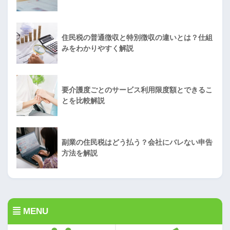
住民税の普通徴収と特別徴収の違いとは？仕組
みをわかりやすく解説
要介護度ごとのサービス利用限度額とできるこ
とを比較解説
副業の住民税はどう払う？会社にバレない申告
方法を解説
MENU