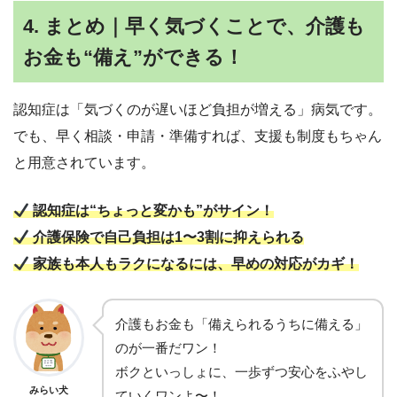
4. まとめ｜早く気づくことで、介護も
お金も“備え”ができる！
認知症は「気づくのが遅いほど負担が増える」病気です。
でも、早く相談・申請・準備すれば、支援も制度もちゃん
と用意されています。
認知症は“ちょっと変かも”がサイン！
介護保険で自己負担は1〜3割に抑えられる
家族も本人もラクになるには、早めの対応がカギ！
介護もお金も「備えられるうちに備える」
のが一番だワン！
ボクといっしょに、一歩ずつ安心をふやし
みらい犬
ていくワンよ〜！