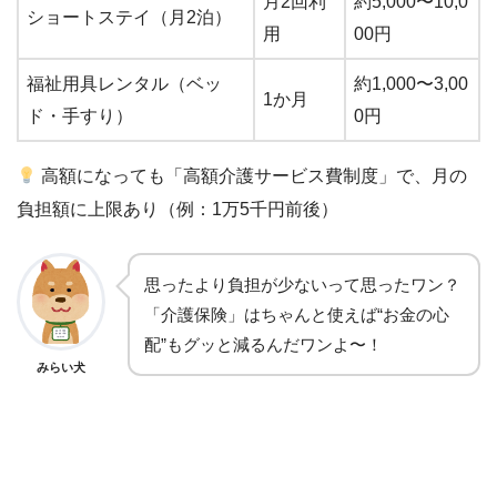
月2回利
約5,000〜10,0
ショートステイ（月2泊）
用
00円
福祉用具レンタル（ベッ
約1,000〜3,00
1か月
ド・手すり）
0円
高額になっても「高額介護サービス費制度」で、月の
負担額に上限あり（例：1万5千円前後）
思ったより負担が少ないって思ったワン？
「介護保険」はちゃんと使えば“お金の心
配”もグッと減るんだワンよ〜！
みらい犬