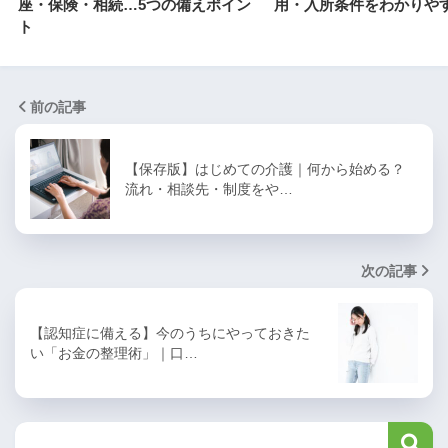
座・保険・相続…5つの備えポイン
用・入所条件をわかりや
ト
前の記事
【保存版】はじめての介護｜何から始める？
流れ・相談先・制度をや…
次の記事
【認知症に備える】今のうちにやっておきた
い「お金の整理術」｜口…