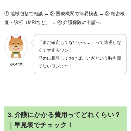
① 地域包括で相談 → ② 医療機関で簡易検査 → ③ 精密検
査・診断（MRIなど） → ④ 介護保険の申請へ
「まだ確定してないから…」って遠慮しな
くて大丈夫ワン！
早めに相談しておけば、いざという時も慌
みらい犬
てないワンよ〜！
3. 介護にかかる費用ってどれくらい？
｜早見表でチェック！