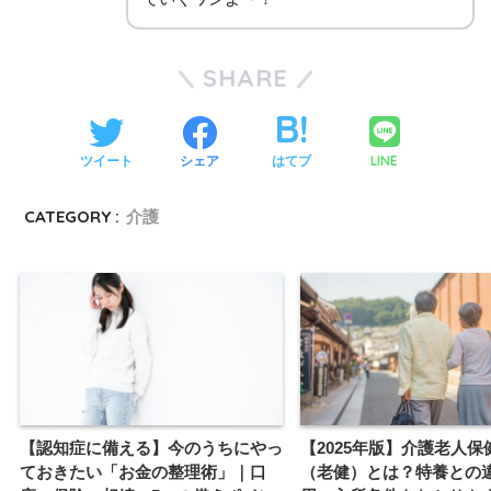
SHARE
LINE
ツイート
シェア
はてブ
CATEGORY :
介護
【認知症に備える】今のうちにやっ
【2025年版】介護老人保
ておきたい「お金の整理術」｜口
（老健）とは？特養との