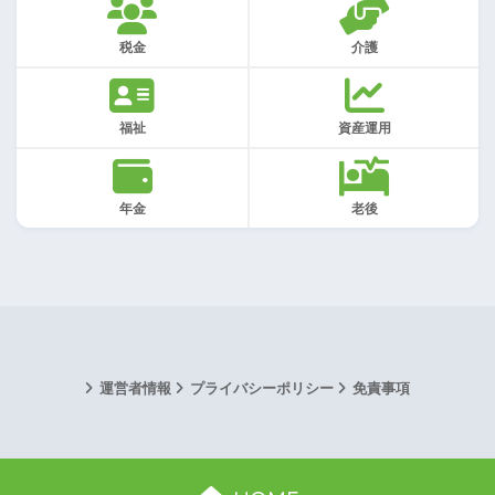
税金
介護
福祉
資産運用
年金
老後
運営者情報
プライバシーポリシー
免責事項