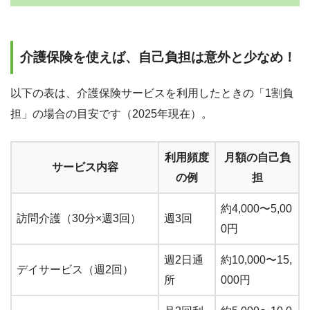
介護保険を使えば、自己負担は意外と少なめ！
以下の表は、介護保険サービスを利用したときの「1割負
担」の場合の目安です（2025年現在）。
利用頻度
月額の自己負
サービス内容
の例
担
約4,000〜5,00
訪問介護（30分×週3回）
週3回
0円
週2日通
約10,000〜15,
デイサービス（週2回）
所
000円