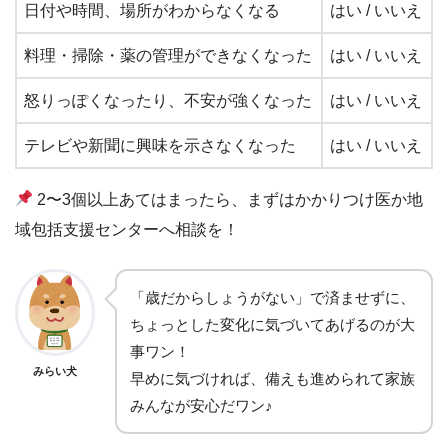
日付や時間、場所がわからなくなる
はい / いいえ
料理・掃除・薬の管理ができなくなった
はい / いいえ
怒りっぽくなったり、不安が強くなった
はい / いいえ
テレビや新聞に興味を示さなくなった
はい / いいえ
2〜3個以上あてはまったら、まずはかかりつけ医か地
域包括支援センターへ相談を！
「歳だからしょうがない」で済ませずに、
ちょっとした変化に気づいてあげるのが大
事ワン！
みらい犬
早めに気づければ、備えも進められて家族
みんなが安心だワン♪