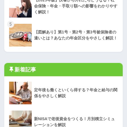
会保険・年金・手取り額への影響をわかりやす
く解説！
5
【図解あり】第1号・第2号・第3号被保険者の
違いとは？あなたの年金区分をやさしく解説！
新着記事
定年後も働くといくら得する？年金と給与の関
係をやさしく解説
新NISAで老後資金をつくる！月別積立シミュ
レーションを解説