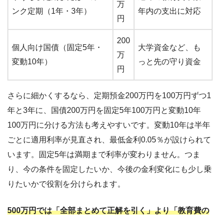
万
ンク定期（1年・3年）
年内の支出に対応
円
200
個人向け国債（固定5年・
大学資金など、も
万
変動10年）
っと先の守り資金
円
さらに細かくするなら、定期預金200万円を100万円ずつ1
年と3年に、国債200万円を固定5年100万円と変動10年
100万円に分ける方法も考えやすいです。変動10年は半年
ごとに適用利率が見直され、最低金利0.05％が設けられて
います。固定5年は満期まで利率が変わりません。つま
り、今の条件を固定したいか、今後の金利変化にも少し乗
りたいかで役割を分けられます。
500万円では「全部まとめて正解を引く」より「教育費の