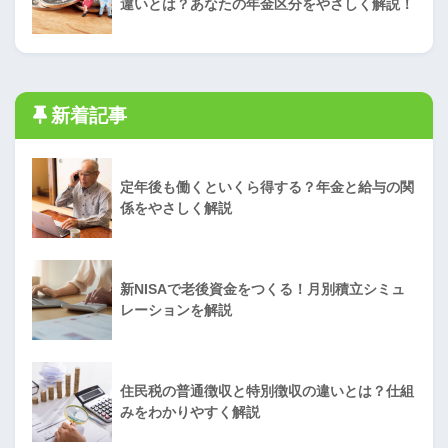
違いとは？あなたの年金区分をやさしく解説！
新着記事
定年後も働くといくら得する？年金と給与の関
係をやさしく解説
新NISAで老後資金をつくる！月別積立シミュ
レーションを解説
住民税の普通徴収と特別徴収の違いとは？仕組
みをわかりやすく解説