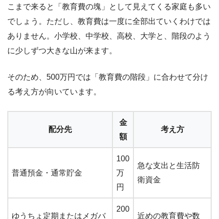
こまで来ると「教育費の塊」として見えてくる家庭も多い
でしょう。ただし、教育費は一度に全部出ていくわけでは
ありません。小学校、中学校、高校、大学と、階段のよう
に少しずつ大きな山が来ます。
そのため、500万円では「教育費の階段」に合わせて分け
る考え方が向いています。
金
配分先
考え方
額
100
急な支出と生活防
普通預金・通常貯金
万
衛資金
円
200
ゆうちょ定期またはメガバ
近めの教育費や数