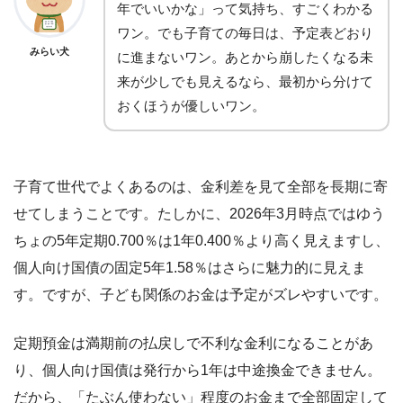
年でいいかな」って気持ち、すごくわかる
ワン。でも子育ての毎日は、予定表どおり
みらい犬
に進まないワン。あとから崩したくなる未
来が少しでも見えるなら、最初から分けて
おくほうが優しいワン。
子育て世代でよくあるのは、金利差を見て全部を長期に寄
せてしまうことです。たしかに、2026年3月時点ではゆう
ちょの5年定期0.700％は1年0.400％より高く見えますし、
個人向け国債の固定5年1.58％はさらに魅力的に見えま
す。ですが、子ども関係のお金は予定がズレやすいです。
定期預金は満期前の払戻しで不利な金利になることがあ
り、個人向け国債は発行から1年は中途換金できません。
だから、「たぶん使わない」程度のお金まで全部固定して