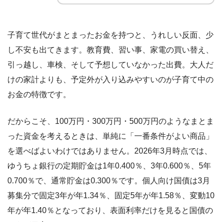
子育て世代がまとまったお金を持つと、うれしい反面、少
し不安も出てきます。教育費、習い事、家電の買い替え、
引っ越し、車検、そして予想していなかった出費。大人だ
けの家計よりも、予定外が入り込みやすいのが子育て中の
お金の特徴です。
だからこそ、100万円・300万円・500万円のようなまとま
った資金を考えるときは、単純に「一番条件がよい商品」
を選べばよいわけではありません。2026年3月時点では、
ゆうちょ銀行の定期貯金は1年0.400％、3年0.600％、5年
0.700％で、通常貯金は0.300％です。個人向け国債は3月
募集分で固定3年が年1.34％、固定5年が年1.58％、変動10
年が年1.40％となっており、表面利率だけを見ると国債の