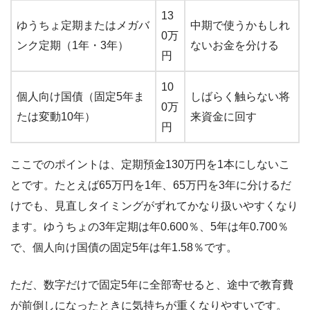
13
ゆうちょ定期またはメガバ
中期で使うかもしれ
0万
ンク定期（1年・3年）
ないお金を分ける
円
10
個人向け国債（固定5年ま
しばらく触らない将
0万
たは変動10年）
来資金に回す
円
ここでのポイントは、定期預金130万円を1本にしないこ
とです。たとえば65万円を1年、65万円を3年に分けるだ
けでも、見直しタイミングがずれてかなり扱いやすくなり
ます。ゆうちょの3年定期は年0.600％、5年は年0.700％
で、個人向け国債の固定5年は年1.58％です。
ただ、数字だけで固定5年に全部寄せると、途中で教育費
が前倒しになったときに気持ちが重くなりやすいです。