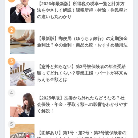
【2026年最新版】所得税の税率一覧と計算方
法をやさしく解説！課税所得・控除・住民税と
の違いも丸わかり
2
【最新版】郵便局（ゆうちょ銀行）の定期預金
金利は？今の金利・商品比較・おすすめ活用法
3
【意外と知らない】第3号被保険者の年金受給
額ってどれくらい？専業主婦・パートが将来も
らえる金額とは
4
【2025年版】扶養から外れたらどうなる？社
会保険・年金・手取り額への影響をわかりやす
く解説！
5
【図解あり】第1号・第2号・第3号被保険者の