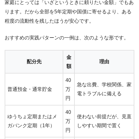
家庭にとっては「いざというときに頼りたい金額」でもあ
ります。だから全部を5年定期や国債に寄せるより、ある
程度の流動性を残したほうが安心です。
おすすめの実践パターンの一例は、次のような形です。
金
配分先
理由
額
40
急な出費、学校関係、家
普通預金・通常貯金
万
電トラブルに備える
円
40
ゆうちょ定期またはメ
使わない前提だが、見直
万
ガバンク定期（1年）
しやすい期間で置く
円