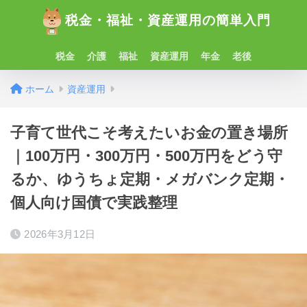
税金・福祉・資産運用の簡単入門
税金
介護
福祉
資産運用
年金
老後
ホーム
資産運用
子育て世代こそ考えたいお金の置き場所
｜100万円・300万円・500万円をどう守
るか、ゆうちょ定期・メガバンク定期・
個人向け国債で実践整理
2026年3月12日