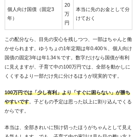
20
個人向け国債（固定3
本当に先のお金として分
万
年）
けておく
円
この配分なら、目先の安心を残しつつ、一部はちゃんと働
かせられます。ゆうちょの1年定期は年0.400％、個人向け
国債の固定3年は年1.34％です。数字だけなら国債が有利
に見えますが、子育て中の100万円では、全部を動かしに
くくするより一部だけ先に分けるほうが現実的です。
100万円では「少し有利」より「すぐに困らない」が勝ち
やすいです
。子どもの予定は思った以上に割り込んでくる
からです。
本当は、全部きれいに預け切ったほうがちゃんとして見え
る気もします。でも、子育て中の家計は見た目の整い方よ