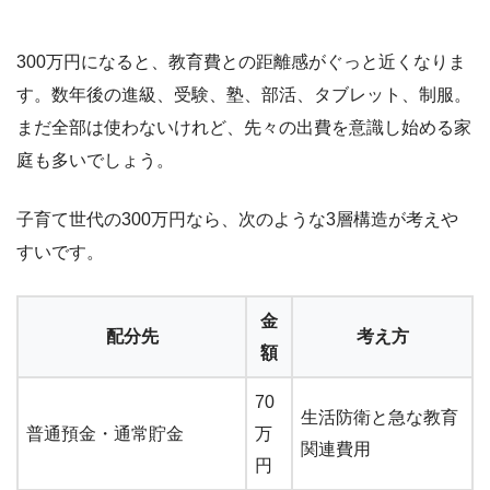
300万円になると、教育費との距離感がぐっと近くなりま
す。数年後の進級、受験、塾、部活、タブレット、制服。
まだ全部は使わないけれど、先々の出費を意識し始める家
庭も多いでしょう。
子育て世代の300万円なら、次のような3層構造が考えや
すいです。
金
配分先
考え方
額
70
生活防衛と急な教育
普通預金・通常貯金
万
関連費用
円