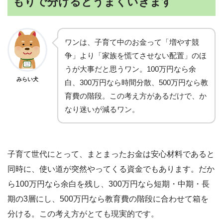
もりで分けるとうまくいきます
ワンは、子育て中のお金って「増やす競
争」より「家族を慌てさせない配置」のほ
うが大事だと思うワン。100万円なら余
みらい犬
白、300万円なら時間分散、500万円なら教
育費の階段。この考え方があるだけで、か
なり迷いが減るワン。
子育て世代にとって、まとまったお金は安心材料であると
同時に、使い道が突然やってくる資金でもあります。だか
ら100万円なら余白を残し、300万円なら短期・中期・長
期の3層にし、500万円なら教育費の階段に合わせて箱を
分ける。この考え方がとても現実的です。