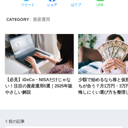
LINE
ツイート
シェア
はてブ
CATEGORY :
資産運用
【必見】iDeCo・NISAだけじゃな
少額で始めるなら株と仮
い！注目の資産運用5選｜2025年版
ちが合う？月1万円・3万
やさしい解説
悔しにくい選び方を整理
前の記事