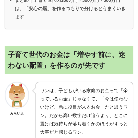
まとめ｜子育て世代の100万円・300万円・500万円
は、「安心の層」を作るつもりで分けるとうまくいき
ます
子育て世代のお金は「増やす前に、迷
わない配置」を作るのが先です
ワンは、子どもがいる家庭のお金って「余
っているお金」じゃなくて、「今は使わな
いけど、急に役目が来るお金」だと思うワ
みらい犬
ン。だから高い数字だけ追うより、どこに
置けば気持ちが落ち着くかのほうがずっと
大事だと感じるワン。