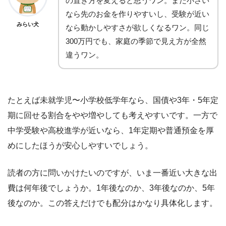
の置き方を変えると思うワン。まだ小さい
なら先のお金を作りやすいし、受験が近い
みらい犬
なら動かしやすさが欲しくなるワン。同じ
300万円でも、家庭の季節で見え方が全然
違うワン。
たとえば未就学児〜小学校低学年なら、国債や3年・5年定
期に回せる割合をやや増やしても考えやすいです。一方で
中学受験や高校進学が近いなら、1年定期や普通預金を厚
めにしたほうが安心しやすいでしょう。
読者の方に問いかけたいのですが、いま一番近い大きな出
費は何年後でしょうか。1年後なのか、3年後なのか、5年
後なのか。この答えだけでも配分はかなり具体化します。