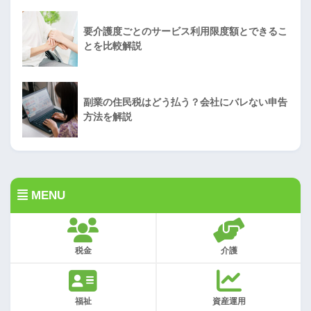
要介護度ごとのサービス利用限度額とできるこ
とを比較解説
副業の住民税はどう払う？会社にバレない申告
方法を解説
MENU
税金
介護
福祉
資産運用