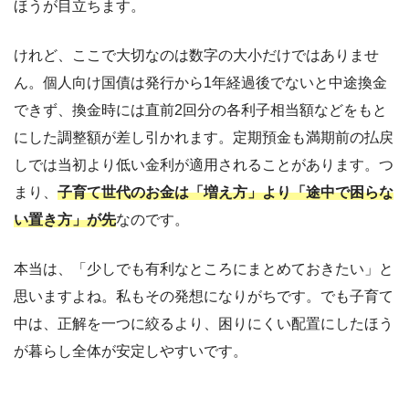
ほうが目立ちます。
けれど、ここで大切なのは数字の大小だけではありませ
ん。個人向け国債は発行から1年経過後でないと中途換金
できず、換金時には直前2回分の各利子相当額などをもと
にした調整額が差し引かれます。定期預金も満期前の払戻
しでは当初より低い金利が適用されることがあります。つ
まり、
子育て世代のお金は「増え方」より「途中で困らな
い置き方」が先
なのです。
本当は、「少しでも有利なところにまとめておきたい」と
思いますよね。私もその発想になりがちです。でも子育て
中は、正解を一つに絞るより、困りにくい配置にしたほう
が暮らし全体が安定しやすいです。