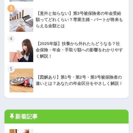
3
【意外と知らない】第3号被保険者の年金受給
額ってどれくらい？専業主婦・パートが将来も
らえる金額とは
4
【2025年版】扶養から外れたらどうなる？社
会保険・年金・手取り額への影響をわかりやす
く解説！
5
【図解あり】第1号・第2号・第3号被保険者の
違いとは？あなたの年金区分をやさしく解説！
新着記事