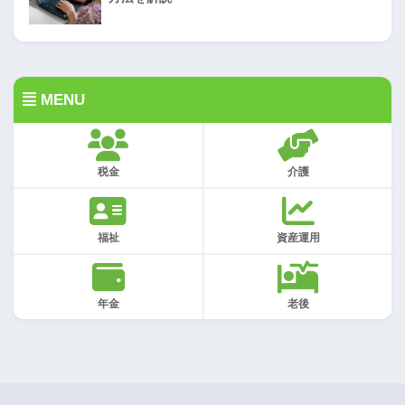
MENU
税金
介護
福祉
資産運用
年金
老後