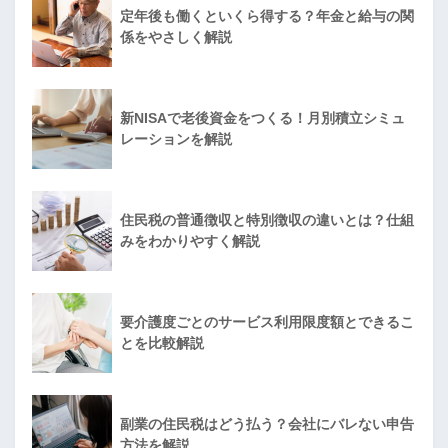
定年後も働くといくら得する？年金と給与の関
係をやさしく解説
新NISAで老後資金をつくる！月別積立シミュ
レーションを解説
住民税の普通徴収と特別徴収の違いとは？仕組
みをわかりやすく解説
要介護度ごとのサービス利用限度額とできるこ
とを比較解説
副業の住民税はどう払う？会社にバレない申告
方法を解説