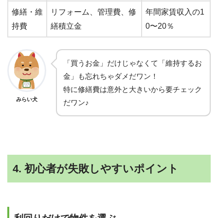
修繕・維
リフォーム、管理費、修
年間家賃収入の1
持費
繕積立金
0〜20％
「買うお金」だけじゃなくて「維持するお
金」も忘れちゃダメだワン！
特に修繕費は意外と大きいから要チェック
みらい犬
だワン♪
4. 初心者が失敗しやすいポイント