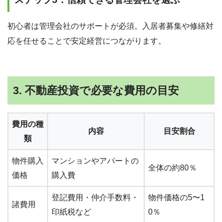
初心者は管理会社のサポートが必須。入居者募集や修繕対
応を任せることで安定経営につながります。
3. 不動産投資で必要な費用の目安
費用の種
内容
目安割合
類
物件購入
マンションやアパートの
全体の約80％
価格
購入費
登記費用・仲介手数料・
物件価格の5〜1
諸費用
印紙税など
0％