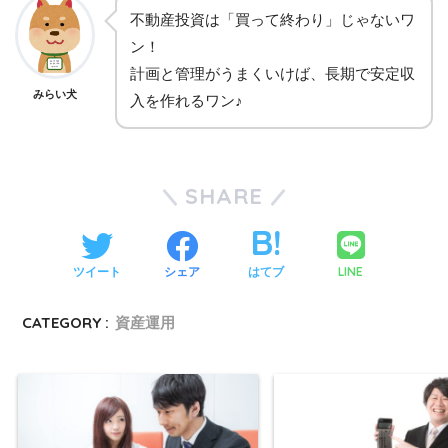
不動産投資は「買って終わり」じゃないワ
ン！
計画と管理がうまくいけば、長期で安定収
みらい犬
入を作れるワン♪
SHARE
LINE
ツイート
シェア
はてブ
CATEGORY :
資産運用