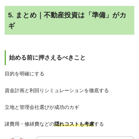
5. まとめ｜不動産投資は「準備」がカ
ギ
始める前に押さえるべきこと
目的を明確にする
資金計画と利回りシミュレーションを徹底する
立地と管理会社選びが成功のカギ
諸費用・修繕費などの
隠れコストも考慮
する