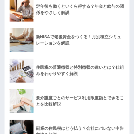
定年後も働くといくら得する？年金と給与の関
係をやさしく解説
新NISAで老後資金をつくる！月別積立シミュ
レーションを解説
住民税の普通徴収と特別徴収の違いとは？仕組
みをわかりやすく解説
要介護度ごとのサービス利用限度額とできるこ
とを比較解説
副業の住民税はどう払う？会社にバレない申告