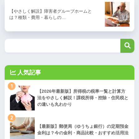
【やさしく解説】障害者グループホームと
は？種類・費用・暮らしの…
人気記事
1
【2026年最新版】所得税の税率一覧と計算方
法をやさしく解説！課税所得・控除・住民税と
の違いも丸わかり
2
【最新版】郵便局（ゆうちょ銀行）の定期預金
金利は？今の金利・商品比較・おすすめ活用法