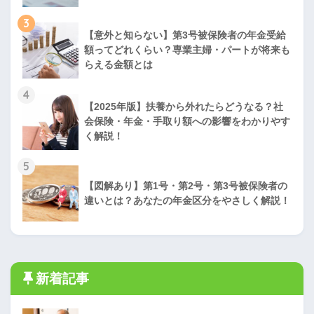
3
【意外と知らない】第3号被保険者の年金受給
額ってどれくらい？専業主婦・パートが将来も
らえる金額とは
4
【2025年版】扶養から外れたらどうなる？社
会保険・年金・手取り額への影響をわかりやす
く解説！
5
【図解あり】第1号・第2号・第3号被保険者の
違いとは？あなたの年金区分をやさしく解説！
新着記事