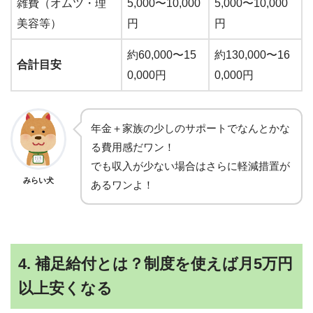
雑費（オムツ・理
5,000〜10,000
5,000〜10,000
美容等）
円
円
約60,000〜15
約130,000〜16
合計目安
0,000円
0,000円
年金＋家族の少しのサポートでなんとかな
る費用感だワン！
でも収入が少ない場合はさらに軽減措置が
みらい犬
あるワンよ！
4. 補足給付とは？制度を使えば月5万円
以上安くなる