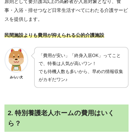
原則として要介護3以上の高齢者が入居対象となり、食
事・入浴・排せつなど日常生活すべてにわたる介護サービ
スを提供します。
民間施設よりも費用が抑えられる公的介護施設
「費用が安い」「終身入居OK」ってこと
で、特養は人気が高いワン！
でも待機人数も多いから、早めの情報収集
みらい犬
がカギだワン♪
2. 特別養護老人ホームの費用はいく
ら？