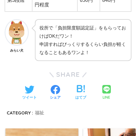
第3段階
650円
840円
円程度
役所で「負担限度額認定証」をもらってお
けばOKだワン！
申請すればびっくりするくらい負担が軽く
みらい犬
なることもあるワンよ！
SHARE
LINE
ツイート
シェア
はてブ
CATEGORY :
福祉