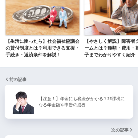
【生活に困ったら】社会福祉協議会
【やさしく解説】障害者
の貸付制度とは？利用できる支援・
ームとは？種類・費用・
手続き・返済条件を解説！
子までわかりやすく紹介
前の記事
【注意！】年金にも税金がかかる？非課税に
なる年金額や申告の必要…
次の記事