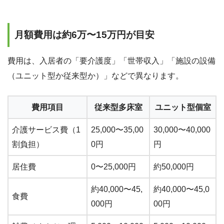
月額費用は約6万〜15万円が目安
費用は、入居者の「要介護度」「世帯収入」「施設の設備
（ユニット型か従来型か）」などで異なります。
費用項目
従来型多床室
ユニット型個室
介護サービス費（1
25,000〜35,00
30,000〜40,000
割負担）
0円
円
居住費
0〜25,000円
約50,000円
約40,000〜45,
約40,000〜45,0
食費
000円
00円